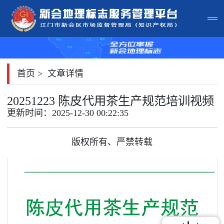
首页
首页
>
文章详情
主体查询
20251223 陈皮代用茶生产规范培训视频
政策法规
更新时间：2025-12-30 00:22:35
申请指南
版权所有、严禁转载
地标常识
地标地图
用户登录