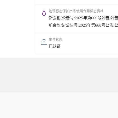
地理标志保护产品使用专用标志资格
新会柑(公告号:2025年第660号公告,公告时间
新会陈皮(公告号:2025年第660号公告,公告时
主体状态
已认证