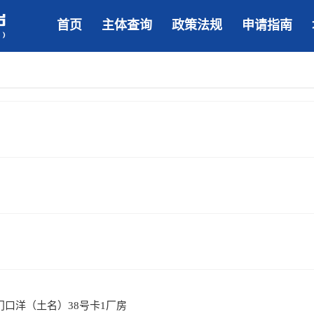
首页
主体查询
政策法规
申请指南
口洋（土名）38号卡1厂房