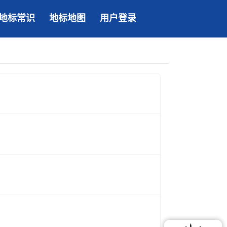
地标常识
地标地图
用户登录