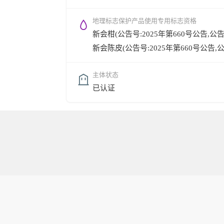
地理标志保护产品使用专用标志资格
新会柑(公告号:2025年第660号公告,公告时间
新会陈皮(公告号:2025年第660号公告,公告时
主体状态
已认证