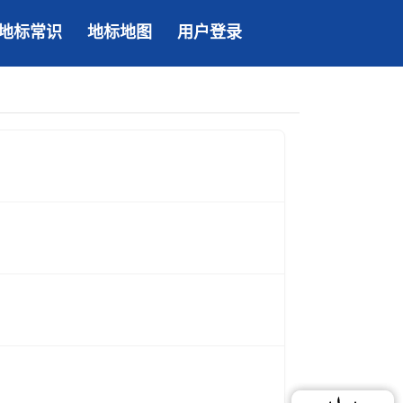
地标常识
地标地图
用户登录