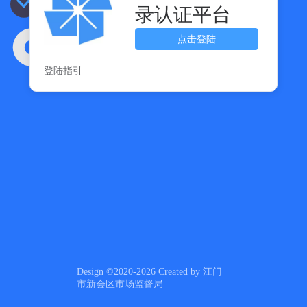
录认证平台
点击登陆
登陆指引
Design ©2020-2026 Created by 江门
市新会区市场监督局