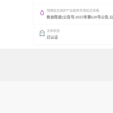
地理标志保护产品使用专用标志资格
新会陈皮(公告号:2025年第620号公告,公告时
主体状态
已认证