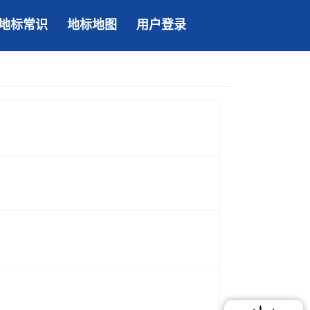
地标常识
地标地图
用户登录