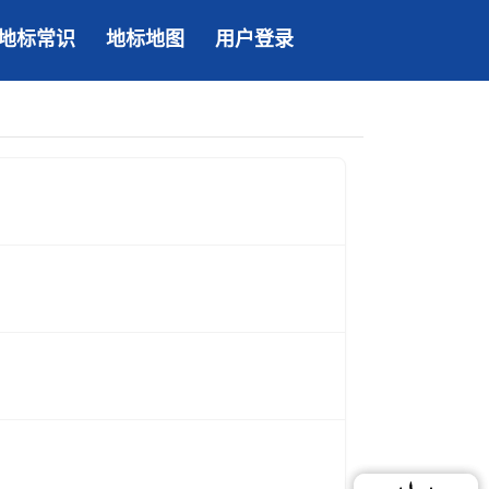
地标常识
地标地图
用户登录