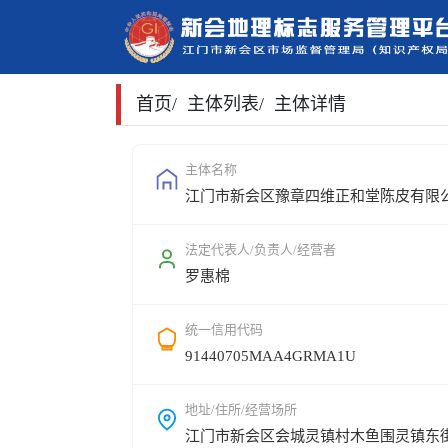
首页
/
主体列表
/
主体详情
主体名称
江门市新会区豫章四维正和堂陈皮有限
法定代表人/负责人/经营者
罗惠棉
统一信用代码
91440705MAA4GRMA1U
地址/住所/经营场所
江门市新会区会城灵镇村木鱼围灵镇东街