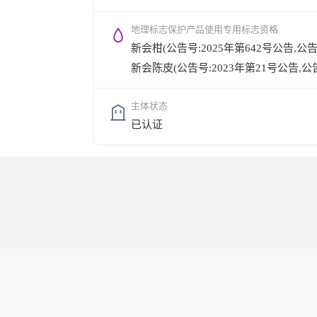
地理标志保护产品使用专用标志资格
新会柑(公告号:2025年第642号公告,公告时间
新会陈皮(公告号:2023年第21号公告,公告时间
主体状态
已认证