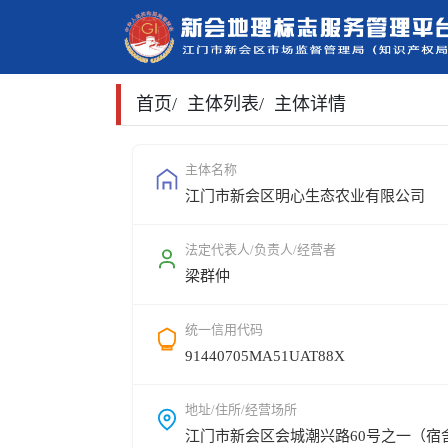
首页
/
主体列表
/
主体详情
主体名称
江门市新会区明心生态农业有限公司
法定代表人/负责人/经营者
梁群仲
统一信用代码
91440705MA51UAT88X
地址/住所/经营场所
江门市新会区会城潮兴路60号之一（宿