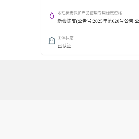
地理标志保护产品使用专用标志资格
新会陈皮(公告号:2025年第620号公告,公告时
主体状态
已认证