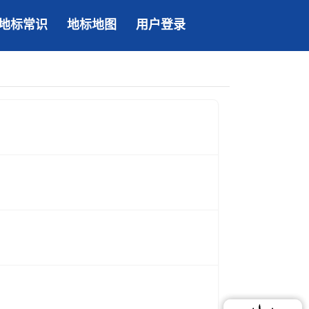
地标常识
地标地图
用户登录