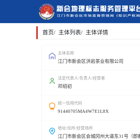
首页
/
主体列表
/
主体详情
主体名称
江门市新会区洪岩茶业有限公司
法定代表人/负责人/经营者
邓绍初
统一信用代码
91440705MA4W7E1L8X
地址/住所/经营场所
江门市新会区会城冈州大道东31号（即