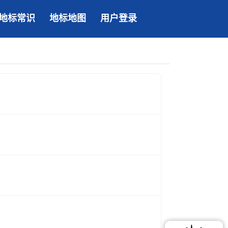
地标常识
地标地图
用户登录