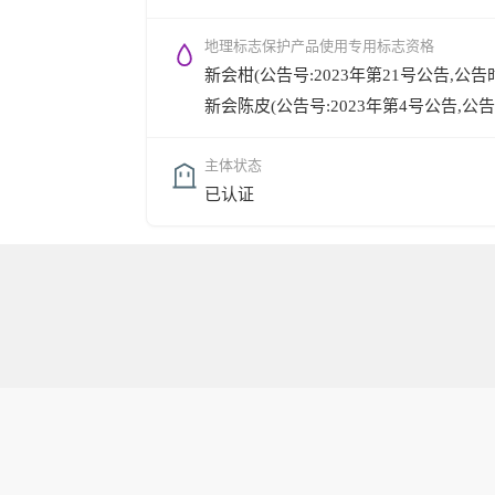
地理标志保护产品使用专用标志资格
新会柑(公告号:2023年第21号公告,公告时间:
新会陈皮(公告号:2023年第4号公告,公告时间:
主体状态
已认证