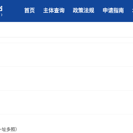
首页
主体查询
政策法规
申请指南
一址多照）