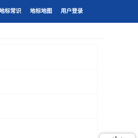
地标常识
地标地图
用户登录