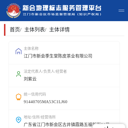
首页
首页
/
主体列表
/
主体详情
主体查询
主体名称
江门市新会季生堂陈皮茶业有限公司
政策法规
申请指南
法定代表人/负责人/经营者
刘紫云
地标常识
统一信用代码
地标地图
91440705MA53C1LJ60
用户登录
地址/住所/经营场所
广东省江门市新会区古井镇霞路五福新街84号