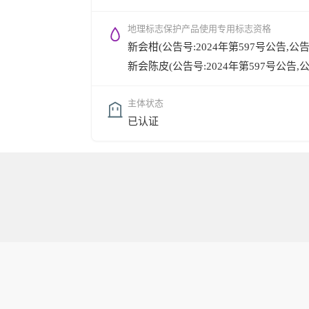
地理标志保护产品使用专用标志资格
新会柑(公告号:2024年第597号公告,公告时间
新会陈皮(公告号:2024年第597号公告,公告时
主体状态
已认证