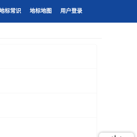
地标常识
地标地图
用户登录