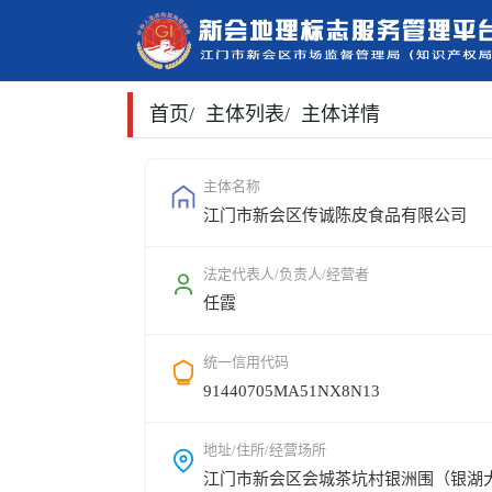
首页
/
主体列表
/
主体详情
主体名称
江门市新会区传诚陈皮食品有限公司
法定代表人/负责人/经营者
任霞
统一信用代码
91440705MA51NX8N13
地址/住所/经营场所
江门市新会区会城茶坑村银洲围（银湖大