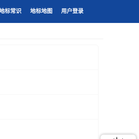
地标常识
地标地图
用户登录