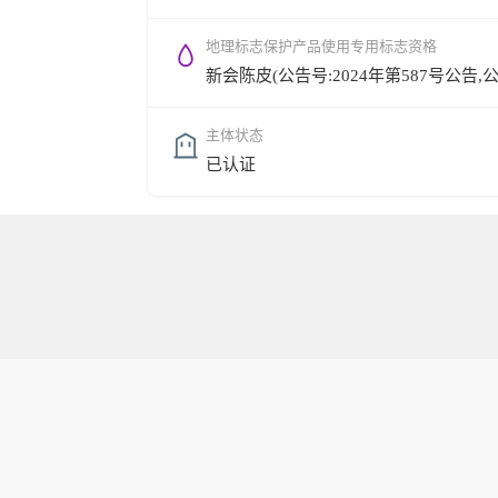
地理标志保护产品使用专用标志资格
新会陈皮(公告号:2024年第587号公告,公告时
主体状态
已认证