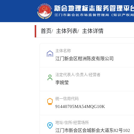
首页
/
主体列表
/
主体详情
主体名称
江门新会区柑洲陈皮有限公司
法定代表人/负责人/经营者
李婉莹
统一信用代码
91440705MA54MQG10K
地址/住所/经营场所
江门市新会区会城新会大道东82号102