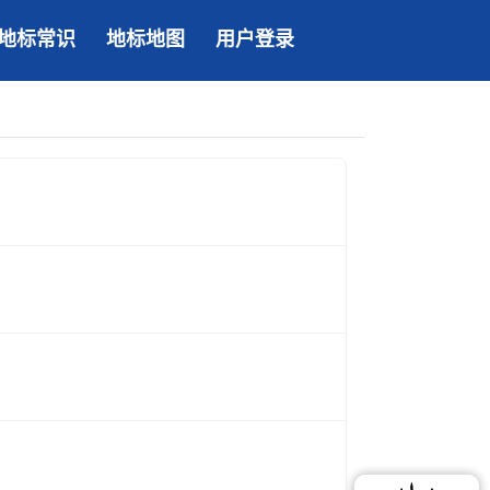
地标常识
地标地图
用户登录