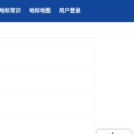
地标常识
地标地图
用户登录