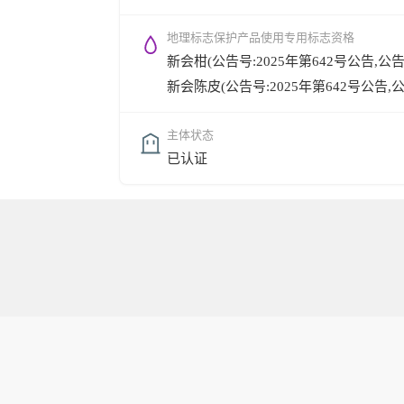
地理标志保护产品使用专用标志资格
新会柑(公告号:2025年第642号公告,公告时间
新会陈皮(公告号:2025年第642号公告,公告时
主体状态
已认证