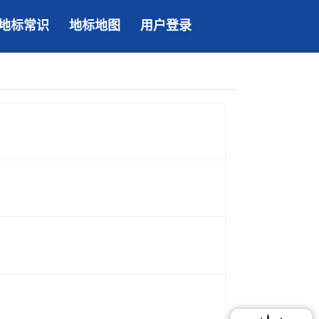
地标常识
地标地图
用户登录