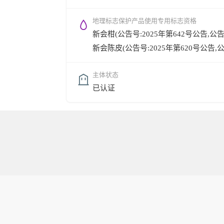
地理标志保护产品使用专用标志资格
新会柑(公告号:2025年第642号公告,公告时间
新会陈皮(公告号:2025年第620号公告,公告时
主体状态
已认证