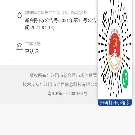
地理标志保护产品使用专用标志资格
新会陈皮(公告号:2021年第12号公告,公告时
间:2021-04-14)
主体状态
已认证
版权所有：江门市新会区市场监督管理局
技术支持：江门市浩百信息科技有限公司
©
2022
粤ICP备2021081869号
扫码打开小程序