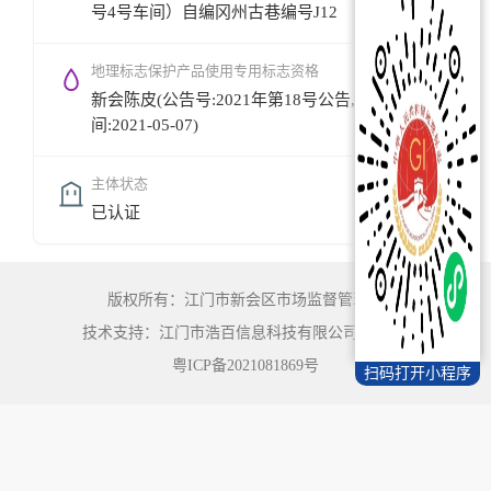
号4号车间）自编冈州古巷编号J12
地理标志保护产品使用专用标志资格
新会陈皮(公告号:2021年第18号公告,公告时
间:2021-05-07)
主体状态
已认证
版权所有：江门市新会区市场监督管理局
技术支持：江门市浩百信息科技有限公司
©
2022
粤ICP备2021081869号
扫码打开小程序